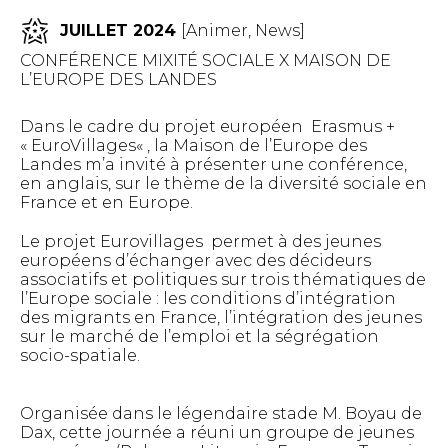
JUILLET 2024
[
Animer
,
News
]
CONFÉRENCE MIXITÉ SOCIALE X MAISON DE
L’EUROPE DES LANDES
Dans le cadre du projet européen Erasmus +
«
EuroVillages
« , la
Maison de l’Europe des
Landes
m’a invité à présenter une conférence,
en anglais, sur le thème de la diversité sociale en
France et en Europe.
Le projet Eurovillages permet à des jeunes
européens d’échanger avec des décideurs
associatifs et politiques sur trois thématiques de
l’Europe sociale : les conditions d’intégration
des migrants en France, l’intégration des jeunes
sur le marché de l’emploi et la ségrégation
socio-spatiale.
Organisée dans le légendaire stade M. Boyau de
Dax, cette journée a réuni un groupe de jeunes