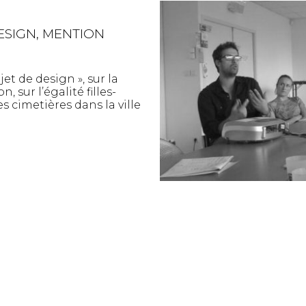
ESIGN, MENTION
jet de design », sur la
sur l’égalité filles-
es cimetières dans la ville