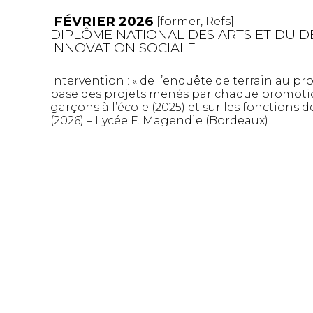
FÉVRIER 2026
[
former
,
Refs
]
DIPLÔME NATIONAL DES ARTS ET DU D
INNOVATION SOCIALE
Intervention : « de l’enquête de terrain au pro
base des projets menés par chaque promotion, 
garçons à l’école (2025) et sur les fonctions d
(2026) – Lycée F. Magendie (Bordeaux)