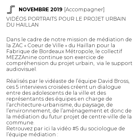
NOVEMBRE 2019
[
Accompagner
]
VIDÉOS PORTRAITS POUR LE PROJET URBAIN
DU HAILLAN
Dans le cadre de notre mission de médiation de
la ZAC « Coeur de Ville » du Haillan pour
la
Fabrique de Bordeaux Métropole,
le collectif
MEZZAnine continue son exercice de
compréhension du projet urbain, via le support
audiovisuel.
Réalisés par le vidéaste de l’équipe
David Bross
,
ces 5 interviews croisées créent un dialogue
entre des adolescents de la ville et des
représentants des équipes en charge de
l’architecture-urbanisme, du paysage, de
l’environnement, de l’aménagement et donc de
la médiation du futur projet de centre-ville de la
commune.
Retrouvez par ici la vidéo #5 du sociologue de
l’équipe médiation :